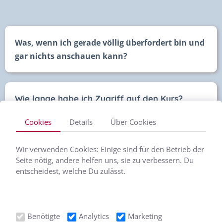
Was, wenn ich gerade völlig überfordert bin und
gar nichts anschauen kann?
Wie lange habe ich Zugriff auf den Kurs?
Cookies
Details
Über Cookies
Ist das etwas für mich, wenn ich gar nicht weiß,
Wir verwenden Cookies: Einige sind für den Betrieb der
ob ich bleiben oder gehen soll?
Seite nötig, andere helfen uns, sie zu verbessern. Du
entscheidest, welche Du zulässt.
Kostet der Kurs wirklich nichts?
Benötigte
Analytics
Marketing